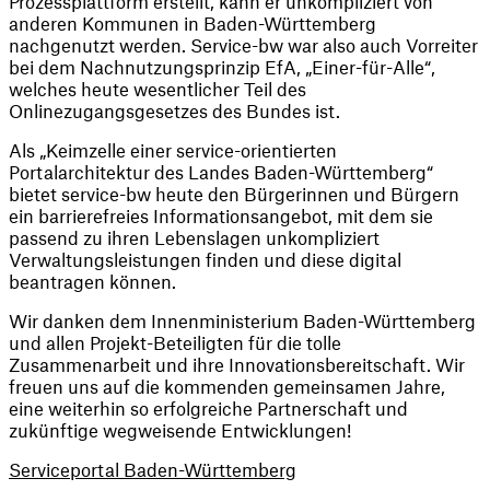
Prozessplattform erstellt, kann er unkompliziert von 
anderen Kommunen in Baden-Württemberg 
nachgenutzt werden. Service-bw war also auch Vorreiter 
bei dem Nachnutzungsprinzip EfA, „Einer-für-Alle“, 
welches heute wesentlicher Teil des 
Onlinezugangsgesetzes des Bundes ist.
Als „Keimzelle einer service-orientierten 
Portalarchitektur des Landes Baden-Württemberg“ 
bietet service-bw heute den Bürgerinnen und Bürgern 
ein barrierefreies Informationsangebot, mit dem sie 
passend zu ihren Lebenslagen unkompliziert 
Verwaltungsleistungen finden und diese digital 
beantragen können.
Wir danken dem Innenministerium Baden-Württemberg 
und allen Projekt-Beteiligten für die tolle 
Zusammenarbeit und ihre Innovationsbereitschaft. Wir 
freuen uns auf die kommenden gemeinsamen Jahre, 
eine weiterhin so erfolgreiche Partnerschaft und 
zukünftige wegweisende Entwicklungen!
Serviceportal Baden-Württemberg