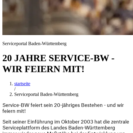
Serviceportal Baden-Württemberg
20 JAHRE SERVICE-BW -
WIR FEIERN MIT!
startseite
/
Serviceportal Baden-Württemberg
Service-BW feiert sein 20-jähriges Bestehen - und wir 
feiern mit!
Seit seiner Einführung im Oktober 2003 hat die zentrale 
Serviceplattform des Landes Baden-Württemberg 