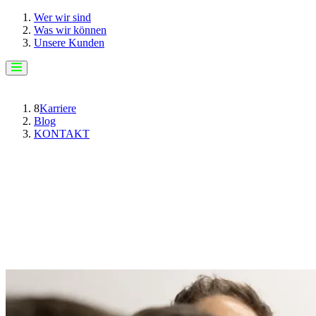
Wer wir sind
Was wir können
Unsere Kunden
8
Karriere
Blog
KONTAKT