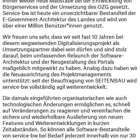
immer wieder neue Maßstäbe bei der Entwicklung von 
Bürgerservices und der Umsetzung des OZG gesetzt. 
Service-bw ist heute ein unverzichtbarer Bestandteil der 
E-Government-Architektur des Landes und wird von 
über einer Million Benutzer*innen genutzt.
Wir freuen uns sehr, dass wir seit fast 10 Jahren bei 
diesem wegweisenden Digitalisierungsprojekt als 
Umsetzungspartner dabei sein dürfen und sind stolz 
darauf, beim umfassenden Relaunch der Software-
Architektur und der Neugestaltung des Portals 
maßgeblich mitgewirkt zu haben. Analog dazu haben wir 
die Neuausrichtung des Projektmanagements 
unterstützt: seit der Beauftragung von SEITENBAU wird 
service-bw vollständig agil weiterentwickelt.
Die damals eingeführten organisatorischen wie auch 
technologischen Änderungen ermöglichen es, schnell 
auf Veränderungen zu reagieren und vereinfachen die 
sichere und wiederholbare Auslieferung von neuen 
Features und Weiterentwicklungen in kurzen 
Zeitabständen. So können alle Software-Bestandteile 
von service-bw bei Bedarf jederzeit innerhalb von nur 30 