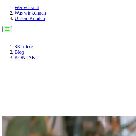
Wer wir sind
Was wir können
Unsere Kunden
8
Karriere
Blog
KONTAKT