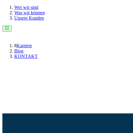
Wer wir sind
Was wir können
Unsere Kunden
8
Karriere
Blog
KONTAKT