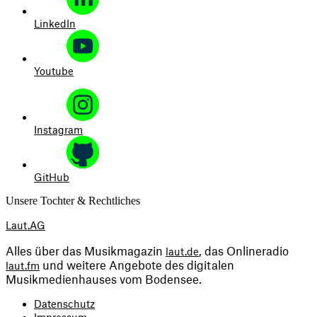
LinkedIn
Youtube
Instagram
GitHub
Unsere Tochter & Rechtliches
Laut.AG
Alles über das Musikmagazin 
, das Onlineradio 
laut.de
 und weitere Angebote des digitalen 
laut.fm
Musikmedienhauses vom Bodensee.
Datenschutz