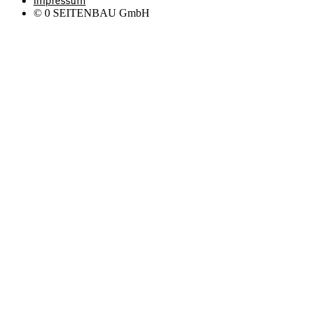
Impressum
©
0
SEITENBAU GmbH