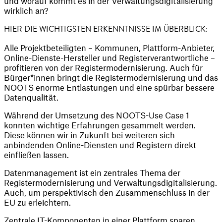
und worauf kommt es in der Verwaltungsdigitalisierung 
wirklich an? 
HIER DIE WICHTIGSTEN ERKENNTNISSE IM ÜBERBLICK: 
Alle Projektbeteiligten – Kommunen, Plattform-Anbieter, 
Online-Dienste-Hersteller und Registerverantwortliche – 
profitieren von der Registermodernisierung. Auch für 
Bürger*innen bringt die Registermodernisierung und das 
NOOTS enorme Entlastungen und eine spürbar bessere 
Datenqualität.
Während der Umsetzung des NOOTS-Use Case 1 
konnten wichtige Erfahrungen gesammelt werden. 
Diese können wir in Zukunft bei weiteren sich 
anbindenden Online-Diensten und Registern direkt 
einfließen lassen.
Datenmanagement ist ein zentrales Thema der 
Registermodernisierung und Verwaltungsdigitalisierung. 
Auch, um perspektivisch den Zusammenschluss in der 
EU zu erleichtern.
Zentrale IT-Komponenten in einer Plattform sparen 