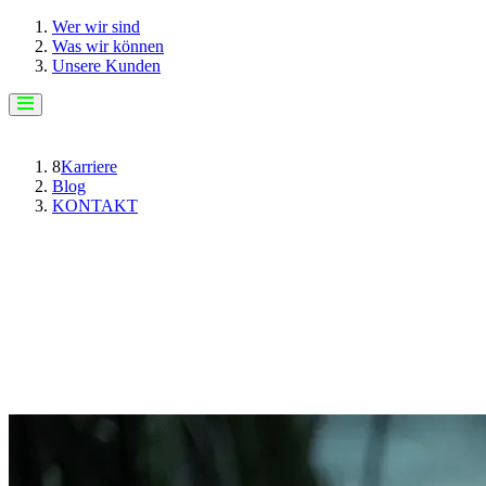
Wer wir sind
Was wir können
Unsere Kunden
8
Karriere
Blog
KONTAKT