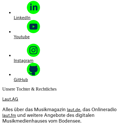
LinkedIn
Youtube
Instagram
GitHub
Unsere Tochter & Rechtliches
Laut.AG
Alles über das Musikmagazin 
, das Onlineradio 
laut.de
 und weitere Angebote des digitalen 
laut.fm
Musikmedienhauses vom Bodensee.