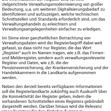
zielgerichtete Verwaltungsmodernisierung von großer 
Bedeutung, u.a. um weiteren Digitalisierungsbedarf zu 
identifizieren und aufzuzeigen, welche technischen 
Schnittstellen und Standards erforderlich sind, um das 
Verwaltungshandeln zu erleichtern und 
Verwaltungsangelegenheiten einfacher zu erledigen.
Im Sinne einer ganzheitlichen Betrachtung von 
Verwaltungsdaten wird der Registerbegriff dabei weit 
gefasst, so dass nicht nur Register, die das Wort 
„Register“ auch im Namen tragen, wie z.B. das Firmen- 
und Melderegister, sondern auch verwaltungsrelevante 
Register und Daten, wie z.B. die der 
Pensionsversicherung, der Krankenversicherung und der 
Handelskammern in die Landkarte aufgenommen 
werden.
Neben den derzeit bereits verfügbaren Informationen 
soll die Registerlandkarte zukünftig auch Auskunft über 
die Konnektivität der Register geben, indem die 
vorhandenen Schnittstellen eines Registers gebündelt 
dargestellt werden. Darüber hinaus wird die Relevanz 
eines Registers für den digitalen Zugang zu 