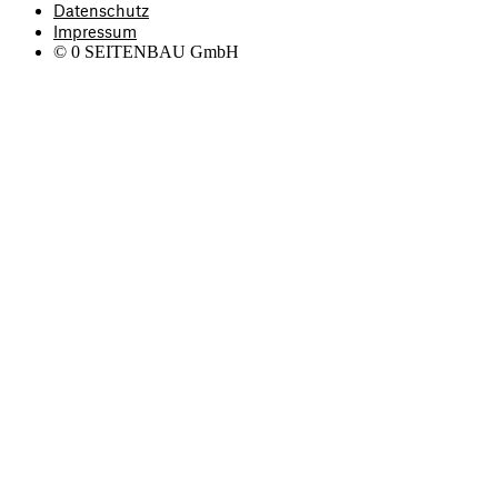
Datenschutz
Impressum
©
0
SEITENBAU GmbH