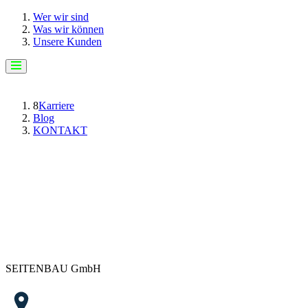
Wer wir sind
Was wir können
Unsere Kunden
8
Karriere
Blog
KONTAKT
SEITENBAU GmbH